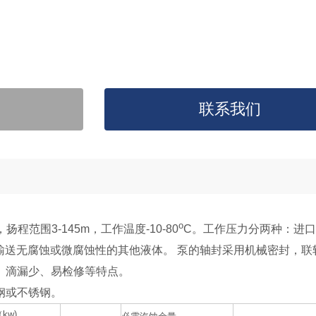
联系我们
o
h，扬程范围3-145m，工作温度-10-80
C。工作压力分两种：进
用于输送无腐蚀或微腐蚀性的其他液体。
泵的轴封采用机械密封，联
、滴漏少、易检修等特点。
钢或不锈钢。
kw)