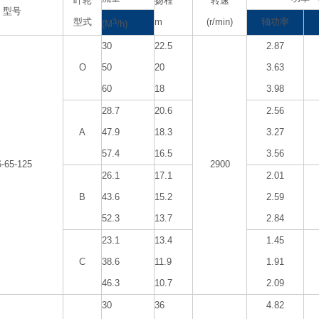
叶轮
扬程
转速
型号
型式
3
m
(r/min)
轴功率
(M
/h)
30
22.5
2.87
O
50
20
3.63
60
18
3.98
28.7
20.6
2.56
A
47.9
18.3
3.27
57.4
16.5
3.56
6-65-125
2900
26.1
17.1
2.01
B
43.6
15.2
2.59
52.3
13.7
2.84
23.1
13.4
1.45
C
38.6
11.9
1.91
46.3
10.7
2.09
30
36
4.82