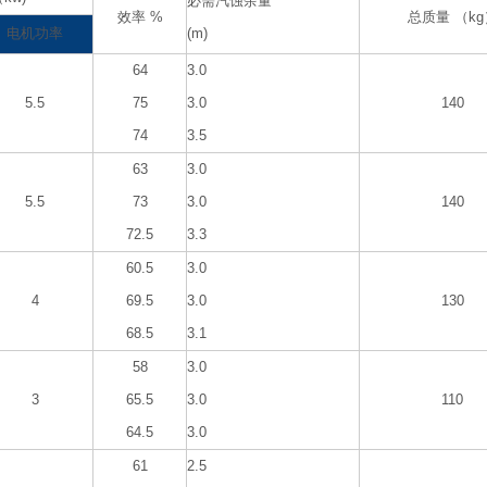
必需汽蚀余量
效率 %
总质量 （kg
电机功率
(m)
64
3.0
5.5
75
3.0
140
74
3.5
63
3.0
5.5
73
3.0
140
72.5
3.3
60.5
3.0
4
69.5
3.0
130
68.5
3.1
58
3.0
3
65.5
3.0
110
64.5
3.0
61
2.5