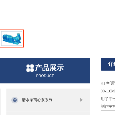
详
产品展示
PRODUCT
KT空
00-1.6
用了中
清水泵离心泵系列
制作材