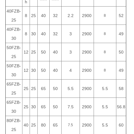
h
40FZB-
8
25
40
32
2.2
2900
52
8
25
40FZB-
8
30
40
32
3
2900
49
8
30
50FZB-
12
25
50
40
3
2900
50
8
25
50FZB-
12
30
50
40
4
2900
49
8
30
65FZB-
25
25
65
50
5.5
2900
5.5
58
25
65FZB-
25
30
65
50
7.5
2900
5.5
56.8
30
80FZB-
40
25
80
65
2900
5.5
60
7.5
25