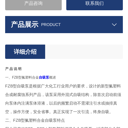
产品咨询
联系我们
产品展示
PRODUCT
详细介绍
产 品 说 明
一、FZB型氟塑料合金
自吸泵
概述
FZB型自吸泵是根据广大化工行业用户的要求，设计的新型氟塑料
合成耐腐蚀系列产品，该泵采用外混式自吸结构，除首次启动前须
向泵体内注满泵体溶液，以后的频繁启动不需灌注引水或抽排真
空，操作方便，安全省事。真正实现了一次引流，终身自吸。
二、FZB型氟塑料合金自吸泵特点